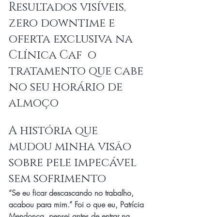
Resultados visíveis, 
zero downtime e 
oferta exclusiva na 
Clínica Caf  o 
tratamento que cabe 
no seu horário de 
almoço
A história que 
mudou minha visão 
sobre pele impecável 
sem sofrimento
“Se eu ficar descascando no trabalho, 
acabou para mim.” Foi o que eu, Patrícia 
Mendonça, pensei antes de entrar na 