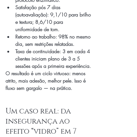
protocolo enzimático.
Satisfação pós 7 dias 
(autoavaliação): 9,1/10 para brilho 
e textura; 8,6/10 para 
uniformidade de tom.
Retorno ao trabalho: 98% no mesmo 
dia, sem restrições relatadas.
Taxa de continuidade: 3 em cada 4 
clientes iniciam plano de 3 a 5 
sessões após a primeira experiência.
O resultado é um ciclo virtuoso: menos 
atrito, mais adesão, melhor pele. Isso é 
fluxo sem gargalo — na prática.
Um caso real: da 
insegurança ao 
efeito “vidro” em 7 