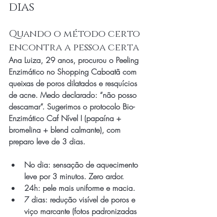
dias
Quando o método certo 
encontra a pessoa certa
Ana Luiza, 29 anos, procurou o Peeling 
Enzimático no Shopping Caboatã com 
queixas de poros dilatados e resquícios 
de acne. Medo declarado: “não posso 
descamar”. Sugerimos o protocolo Bio-
Enzimático Caf Nível I (papaína + 
bromelina + blend calmante), com 
preparo leve de 3 dias.
No dia: sensação de aquecimento 
leve por 3 minutos. Zero ardor.
24h: pele mais uniforme e macia.
7 dias: redução visível de poros e 
viço marcante (fotos padronizadas 