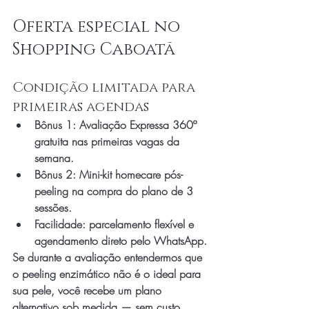
Oferta especial no 
Shopping Caboatã
Condição limitada para 
primeiras agendas
Bônus 1: Avaliação Expressa 360º 
gratuita nas primeiras vagas da 
semana.
Bônus 2: Mini-kit homecare pós-
peeling na compra do plano de 3 
sessões.
Facilidade: parcelamento flexível e 
agendamento direto pelo WhatsApp.
Se durante a avaliação entendermos que 
o peeling enzimático não é o ideal para 
sua pele, você recebe um plano 
alternativo sob medida — sem custo 