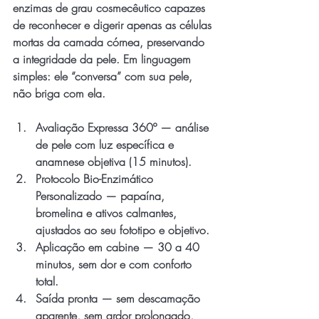
enzimas de grau cosmecêutico capazes 
de reconhecer e digerir apenas as células 
mortas da camada córnea, preservando 
a integridade da pele. Em linguagem 
simples: ele “conversa” com sua pele, 
não briga com ela.
Avaliação Expressa 360º — análise 
de pele com luz específica e 
anamnese objetiva (15 minutos).
Protocolo Bio-Enzimático 
Personalizado — papaína, 
bromelina e ativos calmantes, 
ajustados ao seu fototipo e objetivo.
Aplicação em cabine — 30 a 40 
minutos, sem dor e com conforto 
total.
Saída pronta — sem descamação 
aparente, sem ardor prolongado, 