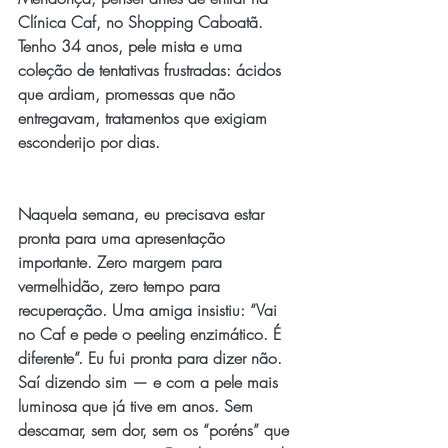
Clínica Caf, no Shopping Caboatã. 
Tenho 34 anos, pele mista e uma 
coleção de tentativas frustradas: ácidos 
que ardiam, promessas que não 
entregavam, tratamentos que exigiam 
esconderijo por dias.
Naquela semana, eu precisava estar 
pronta para uma apresentação 
importante. Zero margem para 
vermelhidão, zero tempo para 
recuperação. Uma amiga insistiu: “Vai 
no Caf e pede o peeling enzimático. É 
diferente”. Eu fui pronta para dizer não. 
Saí dizendo sim — e com a pele mais 
luminosa que já tive em anos. Sem 
descamar, sem dor, sem os “poréns” que 