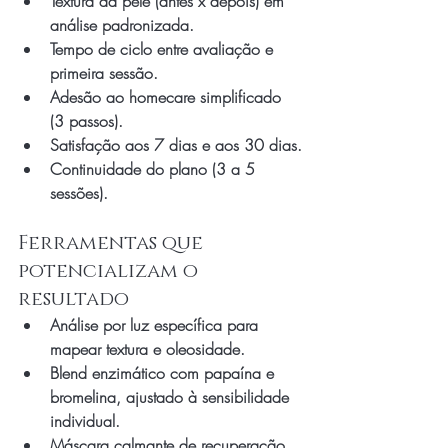
Textura da pele (antes x depois) em 
análise padronizada.
Tempo de ciclo entre avaliação e 
primeira sessão.
Adesão ao homecare simplificado 
(3 passos).
Satisfação aos 7 dias e aos 30 dias.
Continuidade do plano (3 a 5 
sessões).
Ferramentas que 
potencializam o 
resultado
Análise por luz específica para 
mapear textura e oleosidade.
Blend enzimático com papaína e 
bromelina, ajustado à sensibilidade 
individual.
Máscara calmante de recuperação 