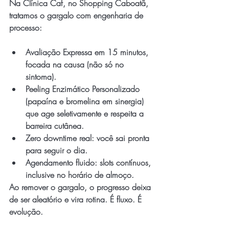
Na Clínica Caf, no Shopping Caboatã, 
tratamos o gargalo com engenharia de 
processo:
Avaliação Expressa em 15 minutos, 
focada na causa (não só no 
sintoma).
Peeling Enzimático Personalizado 
(papaína e bromelina em sinergia) 
que age seletivamente e respeita a 
barreira cutânea.
Zero downtime real: você sai pronta 
para seguir o dia.
Agendamento fluido: slots contínuos, 
inclusive no horário de almoço.
Ao remover o gargalo, o progresso deixa 
de ser aleatório e vira rotina. É fluxo. É 
evolução.