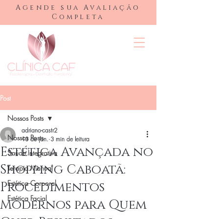
Agende sua Avaliação
Completa
Post
Nossos Posts
adriano-castr2
Nossos Posts
13 de jan.
3 min de leitura
Estética Avançada no
Saúde Integrativa
Shopping Caboatã:
Terapia Manual
Estética Corporal
Procedimentos
Estética Facial
Modernos para Quem