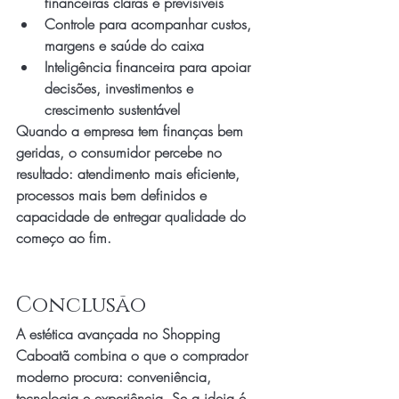
financeiras claras e previsíveis
Controle para acompanhar custos, 
margens e saúde do caixa
Inteligência financeira para apoiar 
decisões, investimentos e 
crescimento sustentável
Quando a empresa tem finanças bem 
geridas, o consumidor percebe no 
resultado: atendimento mais eficiente, 
processos mais bem definidos e 
capacidade de entregar qualidade do 
começo ao fim.
Conclusão
A estética avançada no Shopping 
Caboatã combina o que o comprador 
moderno procura: conveniência, 
tecnologia e experiência. Se a ideia é 