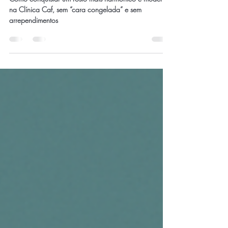
Salvador.
Como conquistar um rosto mais harmônico e moderno
na Clínica Caf, sem “cara congelada” e sem
arrependimentos